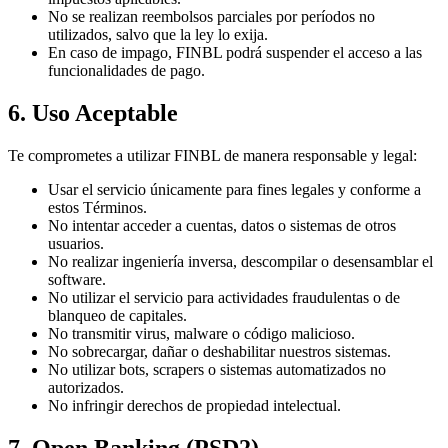
No se realizan reembolsos parciales por períodos no
utilizados, salvo que la ley lo exija.
En caso de impago, FINBL podrá suspender el acceso a las
funcionalidades de pago.
6. Uso Aceptable
Te comprometes a utilizar FINBL de manera responsable y legal:
Usar el servicio únicamente para fines legales y conforme a
estos Términos.
No intentar acceder a cuentas, datos o sistemas de otros
usuarios.
No realizar ingeniería inversa, descompilar o desensamblar el
software.
No utilizar el servicio para actividades fraudulentas o de
blanqueo de capitales.
No transmitir virus, malware o código malicioso.
No sobrecargar, dañar o deshabilitar nuestros sistemas.
No utilizar bots, scrapers o sistemas automatizados no
autorizados.
No infringir derechos de propiedad intelectual.
7. Open Banking (PSD2)