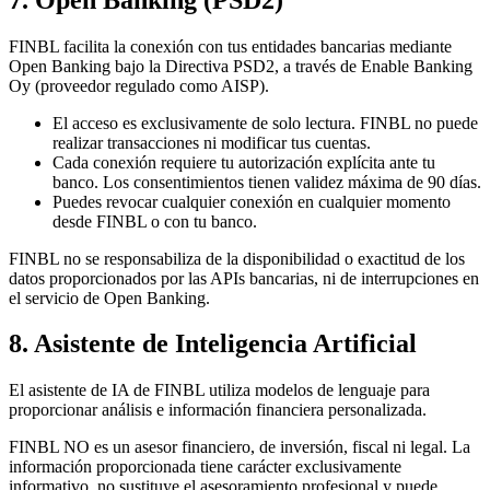
FINBL facilita la conexión con tus entidades bancarias mediante
Open Banking bajo la Directiva PSD2, a través de Enable Banking
Oy (proveedor regulado como AISP).
El acceso es exclusivamente de solo lectura. FINBL no puede
realizar transacciones ni modificar tus cuentas.
Cada conexión requiere tu autorización explícita ante tu
banco. Los consentimientos tienen validez máxima de 90 días.
Puedes revocar cualquier conexión en cualquier momento
desde FINBL o con tu banco.
FINBL no se responsabiliza de la disponibilidad o exactitud de los
datos proporcionados por las APIs bancarias, ni de interrupciones en
el servicio de Open Banking.
8. Asistente de Inteligencia Artificial
El asistente de IA de FINBL utiliza modelos de lenguaje para
proporcionar análisis e información financiera personalizada.
FINBL NO es un asesor financiero, de inversión, fiscal ni legal. La
información proporcionada tiene carácter exclusivamente
informativo, no sustituye el asesoramiento profesional y puede