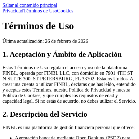
Saltar al contenido principal
Privacidad
Términos de Uso
Cookies
Términos de Uso
Última actualización
:
26 de febrero de 2026
1. Aceptación y Ámbito de Aplicación
Estos Términos de Uso regulan el acceso y uso de la plataforma
FINBL, operada por FINBL LLC, con domicilio en 7901 4TH ST
N SUITE 300, ST PETERSBURG, FL 33702, Estados Unidos. Al
crear una cuenta o utilizar FINBL, declaras que has leído, entendido
y aceptas estos Términos, nuestra Política de Privacidad y nuestra
Política de Cookies, y que cumples los requisitos de edad y
capacidad legal. Si no estás de acuerdo, no debes utilizar el Servicio.
2. Descripción del Servicio
FINBL es una plataforma de gestión financiera personal que ofrece:
Agregación bancaria mediante Open Banking (PSD2) para