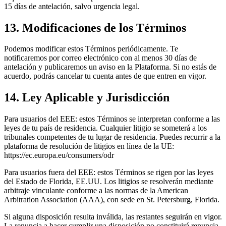
15 días de antelación, salvo urgencia legal.
13. Modificaciones de los Términos
Podemos modificar estos Términos periódicamente. Te
notificaremos por correo electrónico con al menos 30 días de
antelación y publicaremos un aviso en la Plataforma. Si no estás de
acuerdo, podrás cancelar tu cuenta antes de que entren en vigor.
14. Ley Aplicable y Jurisdicción
Para usuarios del EEE: estos Términos se interpretan conforme a las
leyes de tu país de residencia. Cualquier litigio se someterá a los
tribunales competentes de tu lugar de residencia. Puedes recurrir a la
plataforma de resolución de litigios en línea de la UE:
https://ec.europa.eu/consumers/odr
Para usuarios fuera del EEE: estos Términos se rigen por las leyes
del Estado de Florida, EE.UU. Los litigios se resolverán mediante
arbitraje vinculante conforme a las normas de la American
Arbitration Association (AAA), con sede en St. Petersburg, Florida.
Si alguna disposición resulta inválida, las restantes seguirán en vigor.
La renuncia a hacer cumplir una disposición no constituirá renuncia